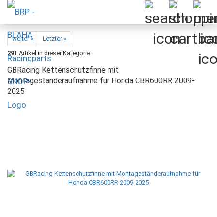
weiter »
Letzter »
291
Artikel in dieser Kategorie
GBRacing Kettenschutzfinne mit
Montageständeraufnahme für Honda CBR600RR 2009-
2025