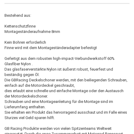
Bestehend aus:
Kettenschutzfinne
Montageständeraufnahme 8mm
Kein Bohren erforderlich
Finne wird mit dem Montageständeradapter befestigt
Gefertigt aus dem robusten high-impact-Verbundwerkstoff 60%
Glasfiber Nylon .
Das glasfaserverstärkte Nylon ist äußerst robust, feuerfest und
beständig gegen Öl.
Die GBRacing Deckelschoner werden, mit den beiliegenden Schrauben,
einfach auf die Motordeckel geschraubt,
dies erlaubt eine schnelle und einfache Montage oder den Austausch
der Motordeckelschoner.
Schrauben und eine Montageanleitung für die Montage sind im
Lieferumfang enthalten.
Sie erhalten ein Produkt das hervorragend ausschaut und im Falle eines
Sturzes viel Geld sparen hilft.
GB Racing Produkte werden von vielen Spitzenteams Weltweit
eingesetzt. Durch die enge Zusammenarbeit mit Motorrad Rennsport-