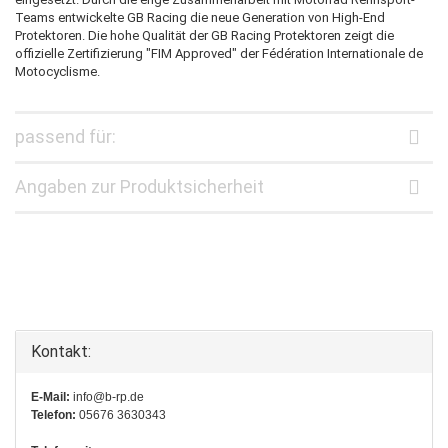
Teams entwickelte GB Racing die neue Generation von High-End
Protektoren. Die hohe Qualität der GB Racing Protektoren zeigt die
offizielle Zertifizierung "FIM Approved" der Fédération Internationale de
Motocyclisme.
passend für:
Angaben zur Produktsicherheit
Kontakt:
E-Mail:
info@b-rp.de
Telefon:
05676 3630343