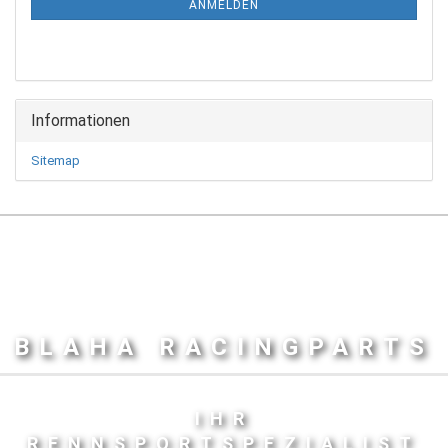
ANMELDEN
Informationen
Sitemap
BLAHA RACINGPARTS
IHR
RENNSPORTSPEZIALIST