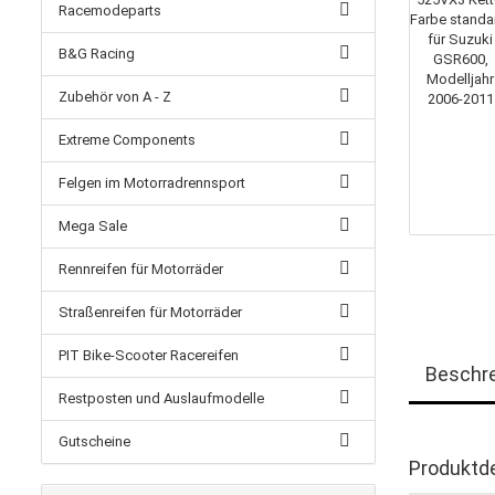
Racemodeparts
B&G Racing
Zubehör von A - Z
Extreme Components
Felgen im Motorradrennsport
Mega Sale
Rennreifen für Motorräder
Straßenreifen für Motorräder
PIT Bike-Scooter Racereifen
Beschr
Restposten und Auslaufmodelle
Gutscheine
Produktde