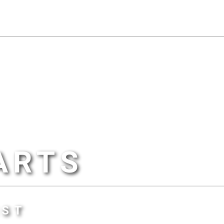
ARTS
IST