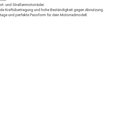
port- und Straßenmotorräder.
nde Kraftübertragung und hohe Beständigkeit gegen Abnutzung.
ntage und perfekte Passform für dein Motorradmodell.