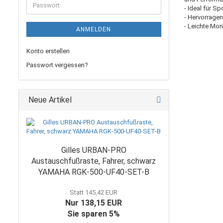
Passwort
- Ideal für S
- Hervorrage
- Leichte Mo
ANMELDEN
Konto erstellen
Passwort vergessen?
Neue Artikel
Gilles URBAN-PRO
Austauschfußraste, Fahrer, schwarz
YAMAHA RGK-500-UF40-SET-B
Statt 145,42 EUR
Nur 138,15 EUR
Sie sparen 5%