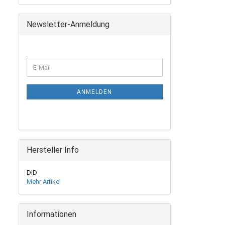
Newsletter-Anmeldung
WEITER
E-
ZUR
Mail
NEWSLETTER-
ANMELDUNG
ANMELDEN
Hersteller Info
DID
Mehr Artikel
Informationen