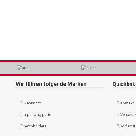
Wir führen folgende Marken
Quicklink
Sebimoto
Kontakt
arp racing parts
Versand
motoholders
Widerruf