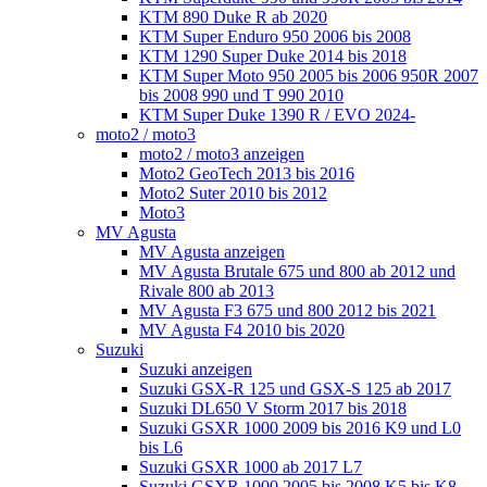
KTM 890 Duke R ab 2020
KTM Super Enduro 950 2006 bis 2008
KTM 1290 Super Duke 2014 bis 2018
KTM Super Moto 950 2005 bis 2006 950R 2007
bis 2008 990 und T 990 2010
KTM Super Duke 1390 R / EVO 2024-
moto2 / moto3
moto2 / moto3 anzeigen
Moto2 GeoTech 2013 bis 2016
Moto2 Suter 2010 bis 2012
Moto3
MV Agusta
MV Agusta anzeigen
MV Agusta Brutale 675 und 800 ab 2012 und
Rivale 800 ab 2013
MV Agusta F3 675 und 800 2012 bis 2021
MV Agusta F4 2010 bis 2020
Suzuki
Suzuki anzeigen
Suzuki GSX-R 125 und GSX-S 125 ab 2017
Suzuki DL650 V Storm 2017 bis 2018
Suzuki GSXR 1000 2009 bis 2016 K9 und L0
bis L6
Suzuki GSXR 1000 ab 2017 L7
Suzuki GSXR 1000 2005 bis 2008 K5 bis K8