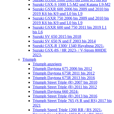
Suzuki GSX-S 1000 L5-M2 und Katana L9-M2
Suzuki GSXR 600 2006 bis 2009 und 2010 bis
2019 K6 bis K9 und L0 bis L9
Suzuki GSXR 750 2006 bis 2009 und 2010 bis
2019 K6 bis K9 und L0 bis L9
Suzuki GSXR 600 und 750 2011 bis 2019 L1
bis L6
Suzuki SV 650 2015 bis 2018
Suzuki SV 650 N und F 2003 bis 2014
Suzuki GSX-R 1300/ 1340 Hayabusa 2021-
Suzuki GSX-8S / 8R 2023- / V-Strom 800DE
2023-
Triumph
Triumph anzeigen
Triumph Daytona 675 2006 bis 2012
Triumph Daytona 675R 2011 bis 2012
Triumph Daytona 675R 2013 bis 2016
Triumph Street Triple (R) 2007 bis 2010
Triumph Street Triple (R) 2011 bis 2012
Triumph Daytona 660 2024-
Triumph Street Triple (R) 2013 bis 2016
Triumph Street Triple 765 (S R und RS) 2017 bis
2021
Triumph Speed Triple 1200 RR / RS 2021-