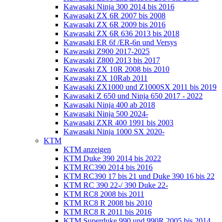
Kawasaki Ninja 300 2014 bis 2016
Kawasaki ZX 6R 2007 bis 2008
Kawasaki ZX 6R 2009 bis 2016
Kawasaki ZX 6R 636 2013 bis 2018
Kawasaki ER 6f /ER-6n und Versys
Kawasaki Z900 2017-2025
Kawasaki Z800 2013 bis 2017
Kawasaki ZX 10R 2008 bis 2010
Kawasaki ZX 10Rab 2011
Kawasaki ZX1000 und Z1000SX 2011 bis 2019
Kawasaki Z 650 und Ninja 650 2017 - 2022
Kawasaki Ninja 400 ab 2018
Kawasaki Ninja 500 2024-
Kawasaki ZXR 400 1991 bis 2003
Kawasaki Ninja 1000 SX 2020-
KTM
KTM anzeigen
KTM Duke 390 2014 bis 2022
KTM RC390 2014 bis 2016
KTM RC390 17 bis 21 und Duke 390 16 bis 22
KTM RC 390 22-/ 390 Duke 22-
KTM RC8 2008 bis 2011
KTM RC8 R 2008 bis 2010
KTM RC8 R 2011 bis 2016
KTM Superduke 990 und 990R 2005 bis 2014