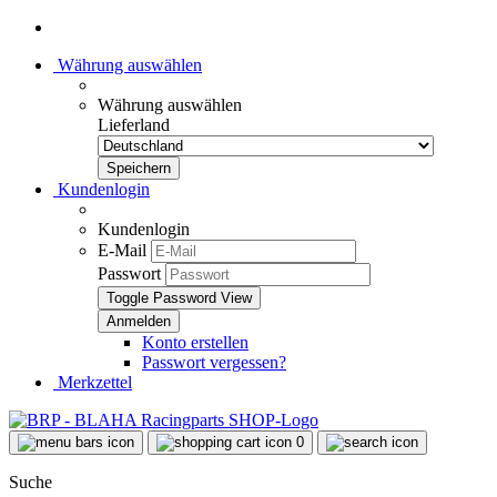
Währung auswählen
Währung auswählen
Lieferland
Kundenlogin
Kundenlogin
E-Mail
Passwort
Toggle Password View
Konto erstellen
Passwort vergessen?
Merkzettel
0
Suche