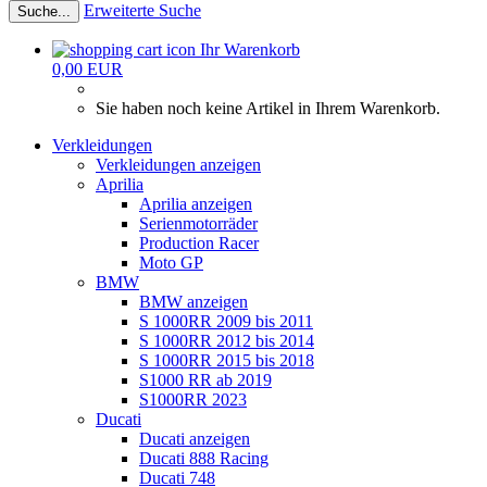
Erweiterte Suche
Suche...
Ihr Warenkorb
0,00 EUR
Sie haben noch keine Artikel in Ihrem Warenkorb.
Verkleidungen
Verkleidungen anzeigen
Aprilia
Aprilia anzeigen
Serienmotorräder
Production Racer
Moto GP
BMW
BMW anzeigen
S 1000RR 2009 bis 2011
S 1000RR 2012 bis 2014
S 1000RR 2015 bis 2018
S1000 RR ab 2019
S1000RR 2023
Ducati
Ducati anzeigen
Ducati 888 Racing
Ducati 748