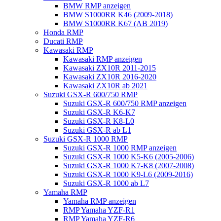
BMW RMP anzeigen
BMW S1000RR K46 (2009-2018)
BMW S1000RR K67 (AB 2019)
Honda RMP
Ducati RMP
Kawasaki RMP
Kawasaki RMP anzeigen
Kawasaki ZX10R 2011-2015
Kawasaki ZX10R 2016-2020
Kawasaki ZX10R ab 2021
Suzuki GSX-R 600/750 RMP
Suzuki GSX-R 600/750 RMP anzeigen
Suzuki GSX-R K6-K7
Suzuki GSX-R K8-L0
Suzuki GSX-R ab L1
Suzuki GSX-R 1000 RMP
Suzuki GSX-R 1000 RMP anzeigen
Suzuki GSX-R 1000 K5-K6 (2005-2006)
Suzuki GSX-R 1000 K7-K8 (2007-2008)
Suzuki GSX-R 1000 K9-L6 (2009-2016)
Suzuki GSX-R 1000 ab L7
Yamaha RMP
Yamaha RMP anzeigen
RMP Yamaha YZF-R1
RMP Yamaha YZF-R6