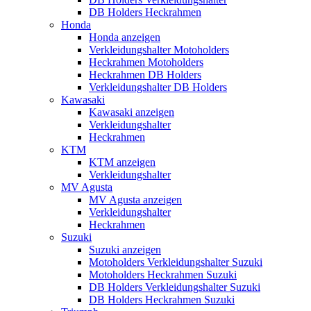
DB Holders Heckrahmen
Honda
Honda anzeigen
Verkleidungshalter Motoholders
Heckrahmen Motoholders
Heckrahmen DB Holders
Verkleidungshalter DB Holders
Kawasaki
Kawasaki anzeigen
Verkleidungshalter
Heckrahmen
KTM
KTM anzeigen
Verkleidungshalter
MV Agusta
MV Agusta anzeigen
Verkleidungshalter
Heckrahmen
Suzuki
Suzuki anzeigen
Motoholders Verkleidungshalter Suzuki
Motoholders Heckrahmen Suzuki
DB Holders Verkleidungshalter Suzuki
DB Holders Heckrahmen Suzuki