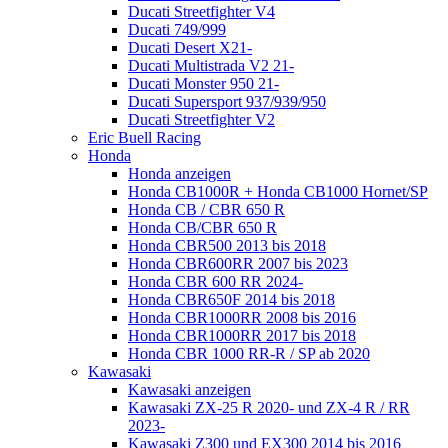
Ducati Streetfighter V4
Ducati 749/999
Ducati Desert X21-
Ducati Multistrada V2 21-
Ducati Monster 950 21-
Ducati Supersport 937/939/950
Ducati Streetfighter V2
Eric Buell Racing
Honda
Honda anzeigen
Honda CB1000R + Honda CB1000 Hornet/SP
Honda CB / CBR 650 R
Honda CB/CBR 650 R
Honda CBR500 2013 bis 2018
Honda CBR600RR 2007 bis 2023
Honda CBR 600 RR 2024-
Honda CBR650F 2014 bis 2018
Honda CBR1000RR 2008 bis 2016
Honda CBR1000RR 2017 bis 2018
Honda CBR 1000 RR-R / SP ab 2020
Kawasaki
Kawasaki anzeigen
Kawasaki ZX-25 R 2020- und ZX-4 R / RR
2023-
Kawasaki Z300 und EX300 2014 bis 2016