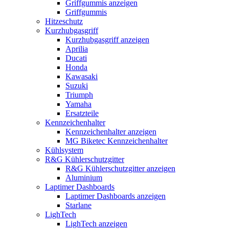
Griffgummis anzeigen
Griffgummis
Hitzeschutz
Kurzhubgasgriff
Kurzhubgasgriff anzeigen
Aprilia
Ducati
Honda
Kawasaki
Suzuki
Triumph
Yamaha
Ersatzteile
Kennzeichenhalter
Kennzeichenhalter anzeigen
MG Biketec Kennzeichenhalter
Kühlsystem
R&G Kühlerschutzgitter
R&G Kühlerschutzgitter anzeigen
Aluminium
Laptimer Dashboards
Laptimer Dashboards anzeigen
Starlane
LighTech
LighTech anzeigen