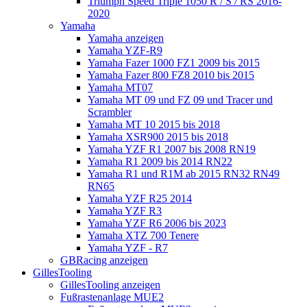
Triumph Speed Triple 1050 R / S / RS 2016-
2020
Yamaha
Yamaha anzeigen
Yamaha YZF-R9
Yamaha Fazer 1000 FZ1 2009 bis 2015
Yamaha Fazer 800 FZ8 2010 bis 2015
Yamaha MT07
Yamaha MT 09 und FZ 09 und Tracer und
Scrambler
Yamaha MT 10 2015 bis 2018
Yamaha XSR900 2015 bis 2018
Yamaha YZF R1 2007 bis 2008 RN19
Yamaha R1 2009 bis 2014 RN22
Yamaha R1 und R1M ab 2015 RN32 RN49
RN65
Yamaha YZF R25 2014
Yamaha YZF R3
Yamaha YZF R6 2006 bis 2023
Yamaha XTZ 700 Tenere
Yamaha YZF - R7
GBRacing anzeigen
GillesTooling
GillesTooling anzeigen
Fußrastenanlage MUE2