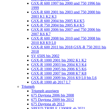
GSX-R 600 1997 bis 2000 und 750 1996 bis
1999
GSX-R 600 2001 bis 2003 und 750 2000 bis
2003 K1 K2 K3
GSX-R 600 2004 bis 2005 K4 K5
GSX-R 750 2004 bis 2005 K4 K5
GSX-R 600 2006 bis 2007 und 750 2006 bis
2007 K6 K7
GSX-R 600 2008 bis 2010 und 750 2008 bis
2010 K8 K9 L0
GSX-R 600 2011 bis 2018 GSX-R 750 2011 bis
2018
SV 650S bis 2002
GSX-R 1000 2001 bis 2002 K1 K2
GSX-R 1000 2003 bis 2004 K3 K4
GSX-R 1000 2005 bis 2006 K5 K6
GSX-R 1000 2007 bis 2008 K7 K8
GSX-R 1000 2009 bis 2016 K9 L0 bis L6
GSX-R 1000 ab 2017 L7
Triumph
Triumph anzeigen
675 Daytona 2006 bis 2008
675 Daytona 2009 bis 2012
675 Daytona ab 2013
SPEED TRIPLE 1200RR ab 2021