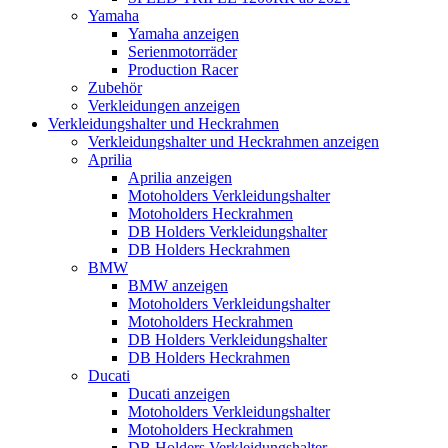
Yamaha
Yamaha anzeigen
Serienmotorräder
Production Racer
Zubehör
Verkleidungen anzeigen
Verkleidungshalter und Heckrahmen
Verkleidungshalter und Heckrahmen anzeigen
Aprilia
Aprilia anzeigen
Motoholders Verkleidungshalter
Motoholders Heckrahmen
DB Holders Verkleidungshalter
DB Holders Heckrahmen
BMW
BMW anzeigen
Motoholders Verkleidungshalter
Motoholders Heckrahmen
DB Holders Verkleidungshalter
DB Holders Heckrahmen
Ducati
Ducati anzeigen
Motoholders Verkleidungshalter
Motoholders Heckrahmen
DB Holders Verkleidungshalter