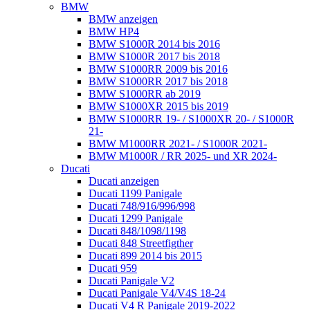
BMW
BMW anzeigen
BMW HP4
BMW S1000R 2014 bis 2016
BMW S1000R 2017 bis 2018
BMW S1000RR 2009 bis 2016
BMW S1000RR 2017 bis 2018
BMW S1000RR ab 2019
BMW S1000XR 2015 bis 2019
BMW S1000RR 19- / S1000XR 20- / S1000R
21-
BMW M1000RR 2021- / S1000R 2021-
BMW M1000R / RR 2025- und XR 2024-
Ducati
Ducati anzeigen
Ducati 1199 Panigale
Ducati 748/916/996/998
Ducati 1299 Panigale
Ducati 848/1098/1198
Ducati 848 Streetfigther
Ducati 899 2014 bis 2015
Ducati 959
Ducati Panigale V2
Ducati Panigale V4/V4S 18-24
Ducati V4 R Panigale 2019-2022