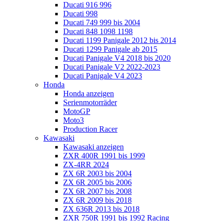
Ducati 916 996
Ducati 998
Ducati 749 999 bis 2004
Ducati 848 1098 1198
Ducati 1199 Panigale 2012 bis 2014
Ducati 1299 Panigale ab 2015
Ducati Panigale V4 2018 bis 2020
Ducati Panigale V2 2022-2023
Ducati Panigale V4 2023
Honda
Honda anzeigen
Serienmotorräder
MotoGP
Moto3
Production Racer
Kawasaki
Kawasaki anzeigen
ZXR 400R 1991 bis 1999
ZX-4RR 2024
ZX 6R 2003 bis 2004
ZX 6R 2005 bis 2006
ZX 6R 2007 bis 2008
ZX 6R 2009 bis 2018
ZX 636R 2013 bis 2018
ZXR 750R 1991 bis 1992 Racing