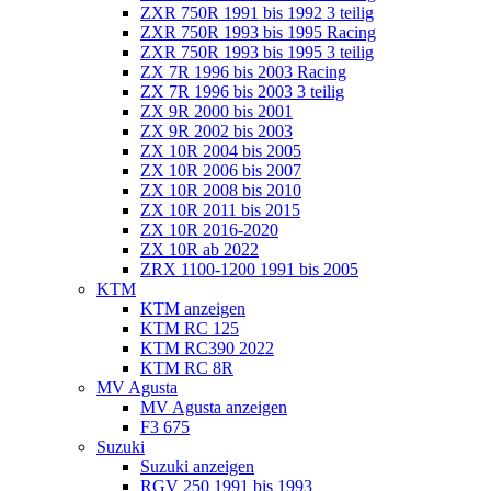
ZXR 750R 1991 bis 1992 3 teilig
ZXR 750R 1993 bis 1995 Racing
ZXR 750R 1993 bis 1995 3 teilig
ZX 7R 1996 bis 2003 Racing
ZX 7R 1996 bis 2003 3 teilig
ZX 9R 2000 bis 2001
ZX 9R 2002 bis 2003
ZX 10R 2004 bis 2005
ZX 10R 2006 bis 2007
ZX 10R 2008 bis 2010
ZX 10R 2011 bis 2015
ZX 10R 2016-2020
ZX 10R ab 2022
ZRX 1100-1200 1991 bis 2005
KTM
KTM anzeigen
KTM RC 125
KTM RC390 2022
KTM RC 8R
MV Agusta
MV Agusta anzeigen
F3 675
Suzuki
Suzuki anzeigen
RGV 250 1991 bis 1993