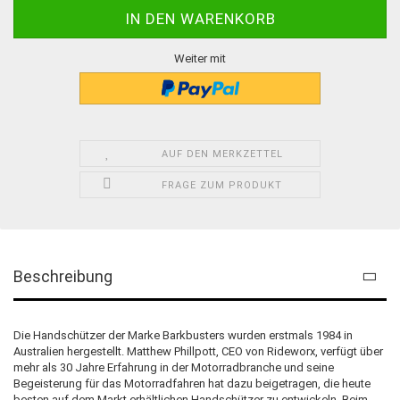
Weiter mit
AUF DEN MERKZETTEL
FRAGE ZUM PRODUKT
Beschreibung
Die Handschützer der Marke Barkbusters wurden erstmals 1984 in
Australien hergestellt. Matthew Phillpott, CEO von Rideworx, verfügt über
mehr als 30 Jahre Erfahrung in der Motorradbranche und seine
Begeisterung für das Motorradfahren hat dazu beigetragen, die heute
besten auf dem Markt erhältlichen Handschützer zu entwickeln. Beim