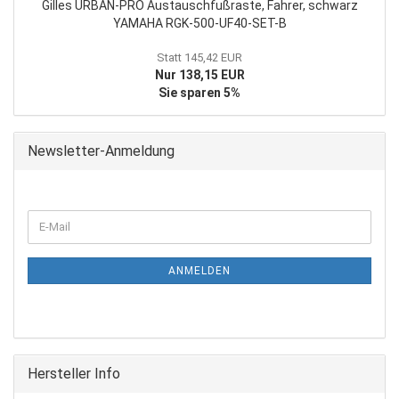
Gilles URBAN-PRO Austauschfußraste, Fahrer, schwarz
YAMAHA RGK-500-UF40-SET-B
Statt 145,42 EUR
Nur 138,15 EUR
Sie sparen 5%
Newsletter-Anmeldung
WEITER
E-
ZUR
Mail
NEWSLETTER-
ANMELDUNG
ANMELDEN
Hersteller Info