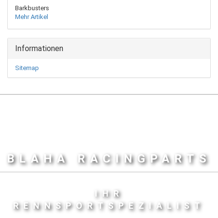
Barkbusters
Mehr Artikel
Informationen
Sitemap
BLAHA RACINGPARTS
IHR
RENNSPORTSPEZIALIST