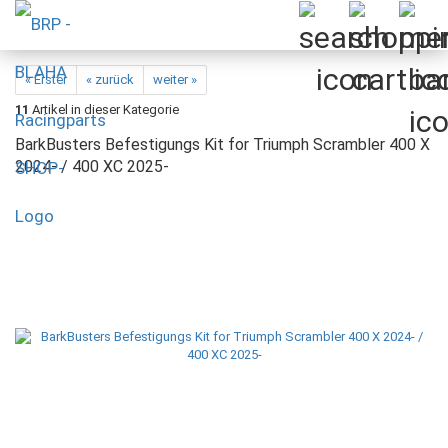
« Erster
« zurück
weiter »
11
Artikel in dieser Kategorie
BarkBusters Befestigungs Kit for Triumph Scrambler 400 X
2024- / 400 XC 2025-