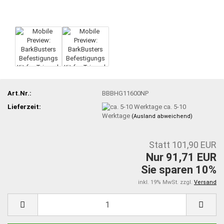
Art.Nr.:
BBBHG11600NP
Lieferzeit:
ca. 5-10
Werktage
(Ausland abweichend)
Statt 101,90 EUR
Nur 91,71 EUR
Sie sparen 10%
inkl. 19% MwSt. zzgl.
Versand