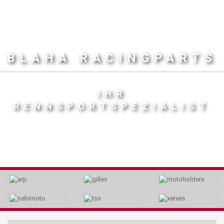
BLAHA RACINGPARTS
IHR
RENNSPORTSPEZIALIST