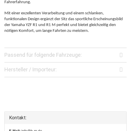
Fahrerfahrung.
Mit einer exzellenten Verarbeitung und einem schlanken,
funktionalen Design ergänzt der Sitz das sportliche Erscheinungsbild
der Yamaha YZF R1 und R1 M perfekt und bietet gleichzeitig den
nötigen Komfort, um lange Fahrten zu meistern.
Passend für folgende Fahrzeuge:
Hersteller / Importeur:
Kontakt:
E-Mail:
info@b-rp.de