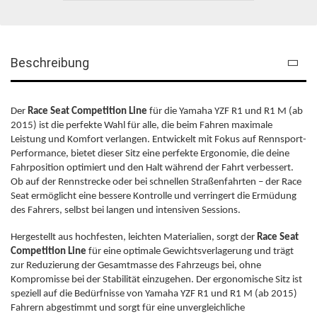
Beschreibung
Der
Race Seat Competition Line
für die Yamaha YZF R1 und R1 M (ab
2015) ist die perfekte Wahl für alle, die beim Fahren maximale
Leistung und Komfort verlangen. Entwickelt mit Fokus auf Rennsport-
Performance, bietet dieser Sitz eine perfekte Ergonomie, die deine
Fahrposition optimiert und den Halt während der Fahrt verbessert.
Ob auf der Rennstrecke oder bei schnellen Straßenfahrten – der Race
Seat ermöglicht eine bessere Kontrolle und verringert die Ermüdung
des Fahrers, selbst bei langen und intensiven Sessions.
Hergestellt aus hochfesten, leichten Materialien, sorgt der
Race Seat
Competition Line
für eine optimale Gewichtsverlagerung und trägt
zur Reduzierung der Gesamtmasse des Fahrzeugs bei, ohne
Kompromisse bei der Stabilität einzugehen. Der ergonomische Sitz ist
speziell auf die Bedürfnisse von Yamaha YZF R1 und R1 M (ab 2015)
Fahrern abgestimmt und sorgt für eine unvergleichliche