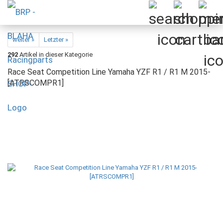
weiter »
Letzter »
292
Artikel in dieser Kategorie
Race Seat Competition Line Yamaha YZF R1 / R1 M 2015-
[ATRSCOMPR1]