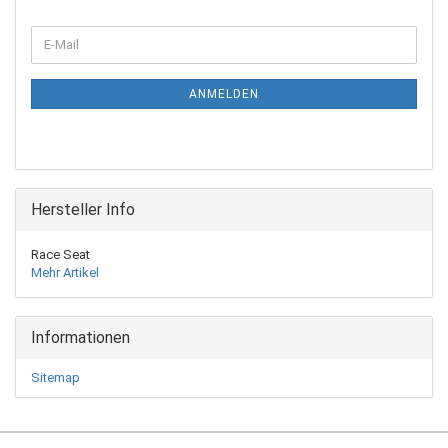
WEITER
E-
ZUR
Mail
NEWSLETTER-
ANMELDUNG
ANMELDEN
Hersteller Info
Race Seat
Mehr Artikel
Informationen
Sitemap