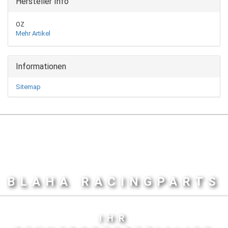
Hersteller Info
OZ
Mehr Artikel
Informationen
Sitemap
BLAHA RACINGPARTS
IHR