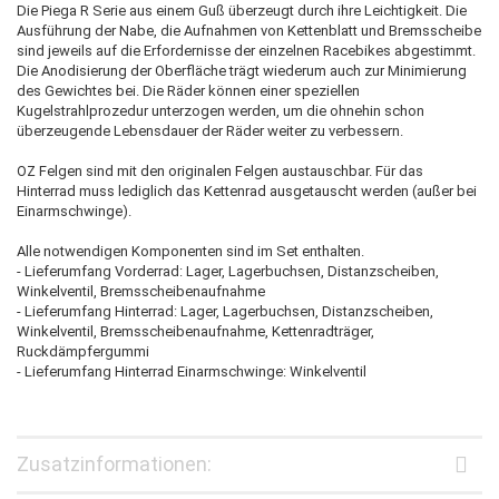
Die Piega R Serie aus einem Guß überzeugt durch ihre Leichtigkeit. Die
Ausführung der Nabe, die Aufnahmen von Kettenblatt und Bremsscheibe
sind jeweils auf die Erfordernisse der einzelnen Racebikes abgestimmt.
Die Anodisierung der Oberfläche trägt wiederum auch zur Minimierung
des Gewichtes bei. Die Räder können einer speziellen
Kugelstrahlprozedur unterzogen werden, um die ohnehin schon
überzeugende Lebensdauer der Räder weiter zu verbessern.
OZ Felgen sind mit den originalen Felgen austauschbar. Für das
Hinterrad muss lediglich das Kettenrad ausgetauscht werden (außer bei
Einarmschwinge).
Alle notwendigen Komponenten sind im Set enthalten.
- Lieferumfang Vorderrad: Lager, Lagerbuchsen, Distanzscheiben,
Winkelventil, Bremsscheibenaufnahme
- Lieferumfang Hinterrad: Lager, Lagerbuchsen, Distanzscheiben,
Winkelventil, Bremsscheibenaufnahme, Kettenradträger,
Ruckdämpfergummi
- Lieferumfang Hinterrad Einarmschwinge: Winkelventil
Zusatzinformationen: