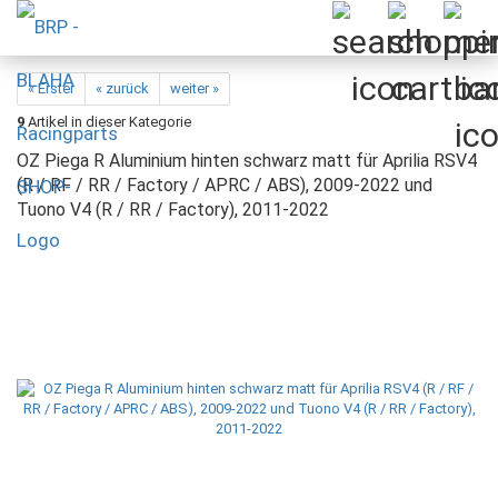
« Erster
« zurück
weiter »
9
Artikel in dieser Kategorie
OZ Piega R Aluminium hinten schwarz matt für Aprilia RSV4
(R / RF / RR / Factory / APRC / ABS), 2009-2022 und
Tuono V4 (R / RR / Factory), 2011-2022