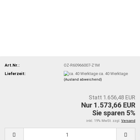
Art.Nr.:
OZ-R60966007-Z1M
Lieferzeit:
ca. 40 Werktage
(Ausland abweichend)
Statt 1.656,48 EUR
Nur 1.573,66 EUR
Sie sparen 5%
inkl. 19% MwSt. zzgl.
Versand