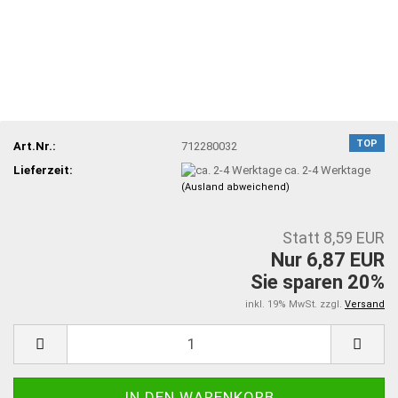
TOP
Art.Nr.:
712280032
Lieferzeit:
ca. 2-4 Werktage
(Ausland abweichend)
Statt 8,59 EUR
Nur 6,87 EUR
Sie sparen 20%
inkl. 19% MwSt. zzgl.
Versand