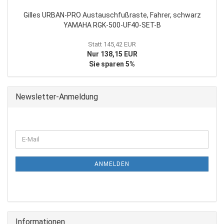
Gilles URBAN-PRO Austauschfußraste, Fahrer, schwarz
YAMAHA RGK-500-UF40-SET-B
Statt 145,42 EUR
Nur 138,15 EUR
Sie sparen 5%
Newsletter-Anmeldung
WEITER
E-
ZUR
Mail
NEWSLETTER-
ANMELDUNG
ANMELDEN
Informationen