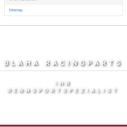
Sitemap
BLAHA RACINGPARTS
IHR
RENNSPORTSPEZIALIST